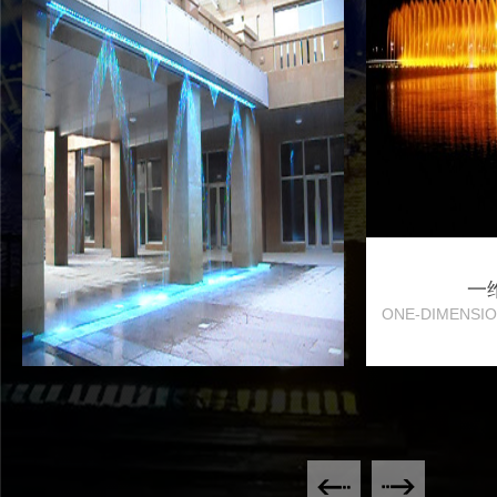
一
ONE-DIMENSIO