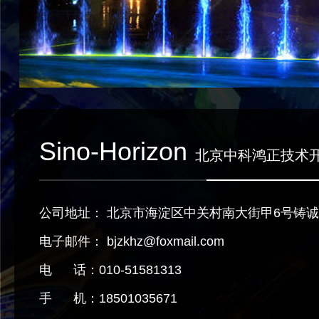
Sino-Horizon
北京中科鸿正技术
公司地址： 北京市海淀区中关村南大街甲6号铸诚大
电子邮件： bjzkhz@foxmail.com
电 话：010-51581313
手 机：18501035671