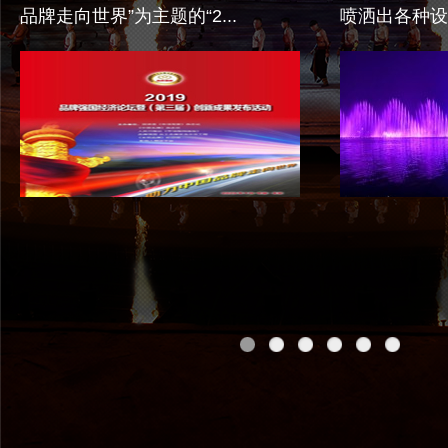
品牌走向世界”为主题的“2...
喷洒出各种设
类...