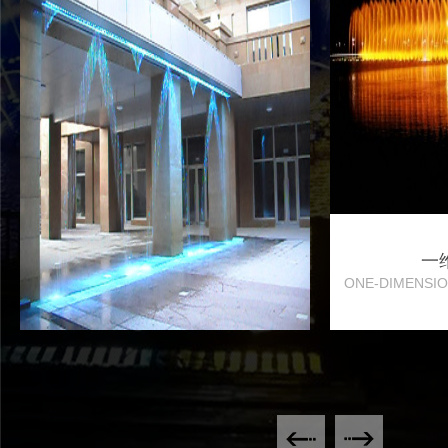
一
ONE-DIMENSIO