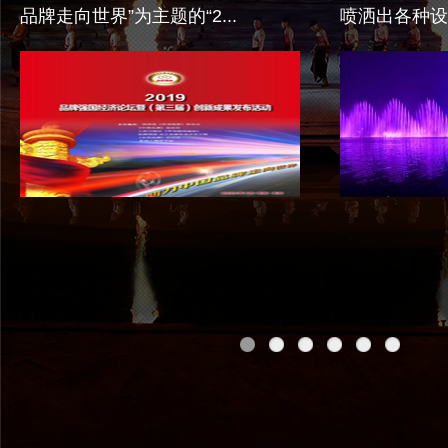
品牌走向世界”为主题的“2...
喷洒出各种设
类...