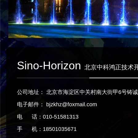
Sino-Horizon
北京中科鸿正技术
公司地址： 北京市海淀区中关村南大街甲6号铸诚大
电子邮件： bjzkhz@foxmail.com
电 话：010-51581313
手 机：18501035671